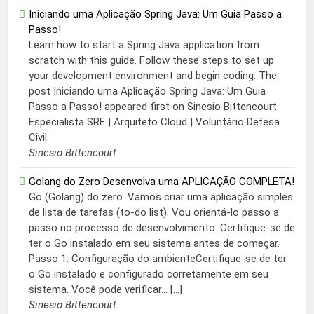
Iniciando uma Aplicação Spring Java: Um Guia Passo a
Passo!
Learn how to start a Spring Java application from
scratch with this guide. Follow these steps to set up
your development environment and begin coding. The
post Iniciando uma Aplicação Spring Java: Um Guia
Passo a Passo! appeared first on Sinesio Bittencourt
Especialista SRE | Arquiteto Cloud | Voluntário Defesa
Civil.
Sinesio Bittencourt
Golang do Zero Desenvolva uma APLICAÇÃO COMPLETA!
Go (Golang) do zero. Vamos criar uma aplicação simples
de lista de tarefas (to-do list). Vou orientá-lo passo a
passo no processo de desenvolvimento. Certifique-se de
ter o Go instalado em seu sistema antes de começar.
Passo 1: Configuração do ambienteCertifique-se de ter
o Go instalado e configurado corretamente em seu
sistema. Você pode verificar... […]
Sinesio Bittencourt