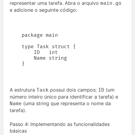
representar uma tarefa. Abra o arquivo
main.go
e adicione o seguinte código:
package main

type Task struct {

    ID   int

    Name string

}
A estrutura
possui dois campos:
(um
Task
ID
número inteiro único para identificar a tarefa) e
(uma string que representa o nome da
Name
tarefa).
Passo 4: Implementando as funcionalidades
básicas