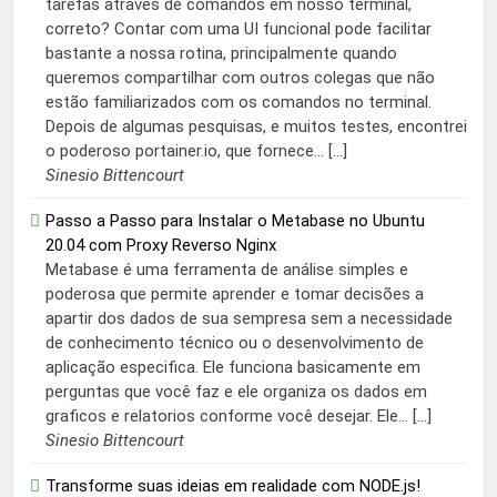
tarefas através de comandos em nosso terminal,
correto? Contar com uma UI funcional pode facilitar
bastante a nossa rotina, principalmente quando
queremos compartilhar com outros colegas que não
estão familiarizados com os comandos no terminal.
Depois de algumas pesquisas, e muitos testes, encontrei
o poderoso portainer.io, que fornece... […]
Sinesio Bittencourt
Passo a Passo para Instalar o Metabase no Ubuntu
20.04 com Proxy Reverso Nginx
Metabase é uma ferramenta de análise simples e
poderosa que permite aprender e tomar decisões a
apartir dos dados de sua sempresa sem a necessidade
de conhecimento técnico ou o desenvolvimento de
aplicação especifica. Ele funciona basicamente em
perguntas que você faz e ele organiza os dados em
graficos e relatorios conforme você desejar. Ele... […]
Sinesio Bittencourt
Transforme suas ideias em realidade com NODE.js!