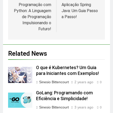
Programação com
Aplicação Spring
Python: A Linguagem
Java: Um Guia Passo
de Programação
a Passo!
Impulsionando o
Futuro!
Related News
O que é Kubernetes? Um Guia
para Iniciantes com Exemplos!
Sinesio Bittencourt
2 years ago
0
GoLang: Programando com
Eficiência e Simplicidade!
Sinesio Bittencourt
3 years ago
0