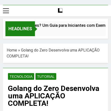
que é Kubernetes? Um Guia para Iniciantes com Exemplos!
HEADLINES
ears Ago
Home
»
Golang do Zero Desenvolva uma APLICAÇÃO
COMPLETA!
TECNOLOGIA
TUTORIAL
Golang do Zero Desenvolva
uma APLICAÇÃO
COMPLETA!