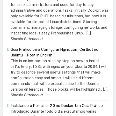
for Linux administrators and used for day to day
administrative and operations tasks. Initially, Cockpit was
only available for RHEL based distributions, but now it is
available for almost all Linux distributions. Starting
containers, managing storage, configuring networks and
inspecting logs is easy. Prerequisites Linux... […]
Sinesio Bittencourt
Guia Prático para Configurar Nginx com Certbot no
Ubuntu – Post in English
This is an instruction step by step on how to install
Let\’s Encrypt SSL with nginx on your Ubuntu 20.04. I will
try to describe several useful settings that will make
configuration easy and smart. I will use different
commands that will be executed due to the Ubuntu
version differences. Those blocks will be highlighted... […]
Sinesio Bittencourt
Instalando o Portainer 2.0 no Docker: Um Guia Prático
Introdução Durante todo o dia executamos várias