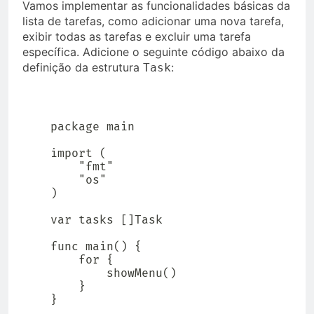
Vamos implementar as funcionalidades básicas da
lista de tarefas, como adicionar uma nova tarefa,
exibir todas as tarefas e excluir uma tarefa
específica. Adicione o seguinte código abaixo da
definição da estrutura
:
Task
package main

import (

    "fmt"

    "os"

)

var tasks []Task

func main() {

    for {

        showMenu()

    }

}
