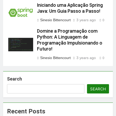
Iniciando uma Aplicação Spring
Java: Um Guia Passo a Passo!
Sinesio Bittencourt
3 years ago
0
Domine a Programação com
Python: A Linguagem de
Programação Impulsionando o
Futuro!
Sinesio Bittencourt
3 years ago
0
Search
SEARCH
Recent Posts