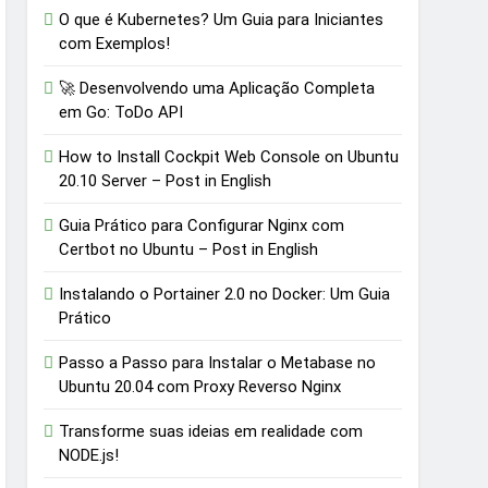
O que é Kubernetes? Um Guia para Iniciantes
com Exemplos!
🚀 Desenvolvendo uma Aplicação Completa
em Go: ToDo API
How to Install Cockpit Web Console on Ubuntu
20.10 Server – Post in English
Guia Prático para Configurar Nginx com
Certbot no Ubuntu – Post in English
Instalando o Portainer 2.0 no Docker: Um Guia
Prático
Passo a Passo para Instalar o Metabase no
Ubuntu 20.04 com Proxy Reverso Nginx
Transforme suas ideias em realidade com
NODE.js!