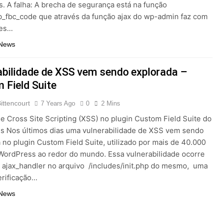
s. A falha: A brecha de segurança está na função
_fbc_code que através da função ajax do wp-admin faz com
ões…
 News
abilidade de XSS vem sendo explorada –
 Field Suite
ittencourt
7 Years Ago
0
2 Mins
e Cross Site Scripting (XSS) no plugin Custom Field Suite do
s Nos últimos dias uma vulnerabilidade de XSS vem sendo
 no plugin Custom Field Suite, utilizado por mais de 40.000
WordPress ao redor do mundo. Essa vulnerabilidade ocorre
 ajax_handler no arquivo /includes/init.php do mesmo, uma
verificação…
 News