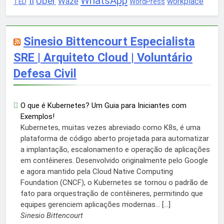
WhatsApp
ti
Uber
Waze
workplace
TED
WordPress
Sinesio Bittencourt Especialista
SRE | Arquiteto Cloud | Voluntário
Defesa Civil
O que é Kubernetes? Um Guia para Iniciantes com
Exemplos!
Kubernetes, muitas vezes abreviado como K8s, é uma
plataforma de código aberto projetada para automatizar
a implantação, escalonamento e operação de aplicações
em contêineres. Desenvolvido originalmente pelo Google
e agora mantido pela Cloud Native Computing
Foundation (CNCF), o Kubernetes se tornou o padrão de
fato para orquestração de contêineres, permitindo que
equipes gerenciem aplicações modernas... […]
Sinesio Bittencourt