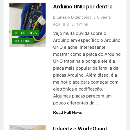
Arduino UNO por dentro
Sinesio Bittencourt
8 years
ago
0
4 mins
Vejo muita dúvida sobre o
TECNOLOGIA
Arduino em específico o Arduino
TUTORIAL
UNO e achei interessante
mostrar como a placa do Arduino
UNO trabalha e porque ele é a
placa mais popular da família de
placas Arduino. Além disso, é a
melhor placa para começar com
eletrônica e codificação.
Algumas placas parecem um
pouco diferentes da…
Read Full News
Udacity e WorldQuant