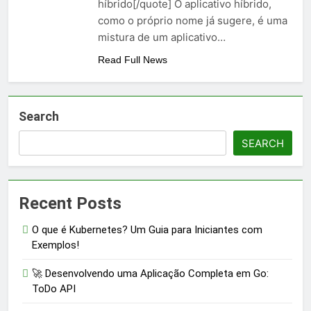
híbrido[/quote] O aplicativo híbrido,
como o próprio nome já sugere, é uma
mistura de um aplicativo…
Read Full News
Search
SEARCH
Recent Posts
O que é Kubernetes? Um Guia para Iniciantes com
Exemplos!
🚀 Desenvolvendo uma Aplicação Completa em Go:
ToDo API