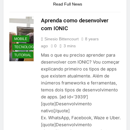
Read Full News
Aprenda como desenvolver
com IONIC
Sinesio Bittencourt
8 years
MOBILE
ago
0
3 mins
TECNOLOGIA
Mas o que eu preciso aprender para
TUTORIAL
desenvolver com IONIC? Vou começar
explicando primeiro os tipos de apps
que existem atualmente. Além de
inúmeros frameworks e ferramentas,
temos dois tipos de desenvolvimento
de apps. [ad id=’3939′]
[quote]Desenvolvimento
nativo[/quote]
Ex. WhatsApp, Facebook, Waze e Uber.
[quote]Desenvolvimento