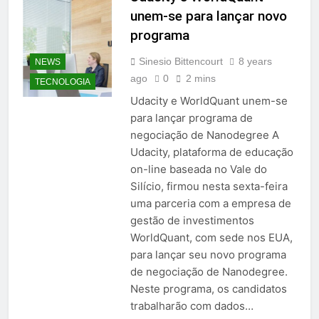
unem-se para lançar novo
programa
Sinesio Bittencourt
8 years
NEWS
ago
0
2 mins
TECNOLOGIA
Udacity e WorldQuant unem-se
para lançar programa de
negociação de Nanodegree A
Udacity, plataforma de educação
on-line baseada no Vale do
Silício, firmou nesta sexta-feira
uma parceria com a empresa de
gestão de investimentos
WorldQuant, com sede nos EUA,
para lançar seu novo programa
de negociação de Nanodegree.
Neste programa, os candidatos
trabalharão com dados…