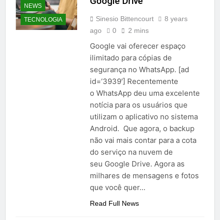
Google Drive
NEWS
Sinesio Bittencourt
8 years
TECNOLOGIA
ago
0
2 mins
Google vai oferecer espaço
ilimitado para cópias de
segurança no WhatsApp. [ad
id=’3939′] Recentemente
o WhatsApp deu uma excelente
notícia para os usuários que
utilizam o aplicativo no sistema
Android. Que agora, o backup
não vai mais contar para a cota
do serviço na nuvem de
seu Google Drive. Agora as
milhares de mensagens e fotos
que você quer…
Read Full News