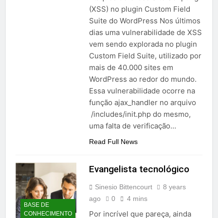
(XSS) no plugin Custom Field
Suite do WordPress Nos últimos
dias uma vulnerabilidade de XSS
vem sendo explorada no plugin
Custom Field Suite, utilizado por
mais de 40.000 sites em
WordPress ao redor do mundo.
Essa vulnerabilidade ocorre na
função ajax_handler no arquivo
/includes/init.php do mesmo,
uma falta de verificação…
Read Full News
Evangelista tecnológico
Sinesio Bittencourt
8 years
ago
0
4 mins
BASE DE
Por incrível que pareça, ainda
CONHECIMENTO