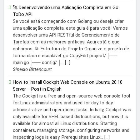
🚀 Desenvolvendo uma Aplicação Completa em Go:
ToDo API
Se você está começando com Golang ou deseja criar
uma aplicação completa, este guia é para você! Vamos
desenvolver uma API RESTful de Gerenciamento de
Tarefas com as melhores práticas. Aqui está o que
cobrimos: 📂 Estrutura do Projeto Organize o projeto de
forma clara e escalável: go CopyEdit project/ ├──
main.go ├── config/ │... […]
Sinesio Bittencourt
How to Install Cockpit Web Console on Ubuntu 20.10
Server – Post in English
The Cockpit is a free and open-source web console tool
for Linux administrators and used for day to day
administrative and operations tasks. Initially, Cockpit was
only available for RHEL based distributions, but now it is
available for almost all Linux distributions. Starting
containers, managing storage, configuring networks and
inspecting logs is easy. Prerequisites Linux... […]