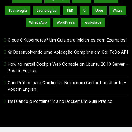
Tecnologia
tecnologias
TED
ti
Uber
Waze
WhatsApp
WordPress
workplace
O que é Kubernetes? Um Guia para Iniciantes com Exemplos!
🚀 Desenvolvendo uma Aplicação Completa em Go: ToDo API
How to Install Cockpit Web Console on Ubuntu 20.10 Server –
Post in English
Guia Prático para Configurar Nginx com Certbot no Ubuntu –
Post in English
Instalando o Portainer 2.0 no Docker: Um Guia Prático