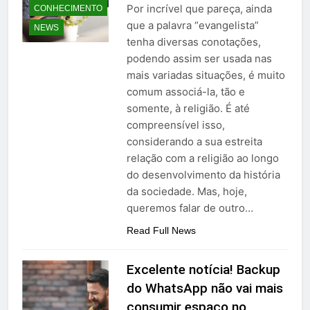
Por incrível que pareça, ainda
CONHECIMENTO
que a palavra “evangelista”
NEWS
tenha diversas conotações,
podendo assim ser usada nas
mais variadas situações, é muito
comum associá-la, tão e
somente, à religião. É até
compreensível isso,
considerando a sua estreita
relação com a religião ao longo
do desenvolvimento da história
da sociedade. Mas, hoje,
queremos falar de outro…
Read Full News
Excelente notícia! Backup
do WhatsApp não vai mais
consumir espaço no