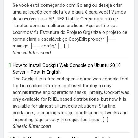
Se você está começando com Golang ou deseja criar
uma aplicação completa, este guia é para você! Vamos
desenvolver uma API RESTful de Gerenciamento de
Tarefas com as melhores práticas. Aqui está o que
cobrimos: 📂 Estrutura do Projeto Organize o projeto de
forma clara e escalável: go CopyEdit project/ ├──
main.go ├── config/ │... […]
Sinesio Bittencourt
How to Install Cockpit Web Console on Ubuntu 20.10
Server – Post in English
The Cockpit is a free and open-source web console tool
for Linux administrators and used for day to day
administrative and operations tasks. Initially, Cockpit was
only available for RHEL based distributions, but now it is
available for almost all Linux distributions. Starting
containers, managing storage, configuring networks and
inspecting logs is easy. Prerequisites Linux... […]
Sinesio Bittencourt