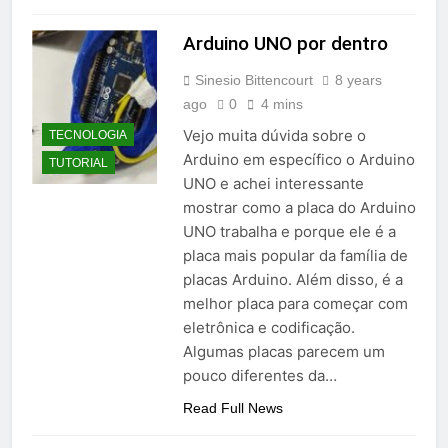
Arduino UNO por dentro
Sinesio Bittencourt
8 years
ago
0
4 mins
Vejo muita dúvida sobre o
TECNOLOGIA
Arduino em específico o Arduino
TUTORIAL
UNO e achei interessante
mostrar como a placa do Arduino
UNO trabalha e porque ele é a
placa mais popular da família de
placas Arduino. Além disso, é a
melhor placa para começar com
eletrônica e codificação.
Algumas placas parecem um
pouco diferentes da…
Read Full News