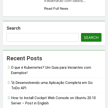
trabalharão com dados…
Read Full News
Search
SEARCH
Recent Posts
O que é Kubernetes? Um Guia para Iniciantes com
Exemplos!
🚀 Desenvolvendo uma Aplicação Completa em Go:
ToDo API
How to Install Cockpit Web Console on Ubuntu 20.10
Server – Post in English