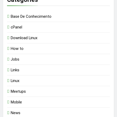
Base De Conhecimento
cPanel
Download Linux
How to
Jobs
Links
Linux
Meetups
Mobile
News