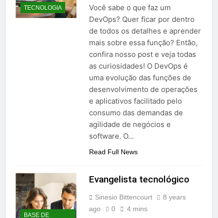
Você sabe o que faz um
TECNOLOGIA
DevOps? Quer ficar por dentro
de todos os detalhes e aprender
mais sobre essa função? Então,
confira nosso post e veja todas
as curiosidades! O DevOps é
uma evolução das funções de
desenvolvimento de operações
e aplicativos facilitado pelo
consumo das demandas de
agilidade de negócios e
software. O…
Read Full News
Evangelista tecnológico
Sinesio Bittencourt
8 years
ago
0
4 mins
BASE DE