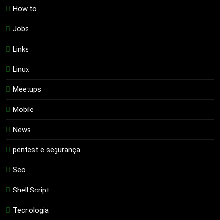
How to
Jobs
Links
Linux
Meetups
Mobile
News
pentest e segurança
Seo
Shell Script
Tecnologia