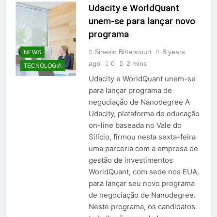
Udacity e WorldQuant
unem-se para lançar novo
programa
Sinesio Bittencourt
8 years
NEWS
ago
0
2 mins
TECNOLOGIA
Udacity e WorldQuant unem-se
para lançar programa de
negociação de Nanodegree A
Udacity, plataforma de educação
on-line baseada no Vale do
Silício, firmou nesta sexta-feira
uma parceria com a empresa de
gestão de investimentos
WorldQuant, com sede nos EUA,
para lançar seu novo programa
de negociação de Nanodegree.
Neste programa, os candidatos