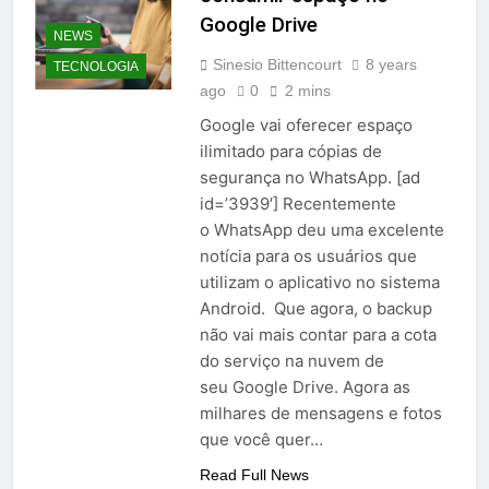
Google Drive
NEWS
Sinesio Bittencourt
8 years
TECNOLOGIA
ago
0
2 mins
Google vai oferecer espaço
ilimitado para cópias de
segurança no WhatsApp. [ad
id=’3939′] Recentemente
o WhatsApp deu uma excelente
notícia para os usuários que
utilizam o aplicativo no sistema
Android. Que agora, o backup
não vai mais contar para a cota
do serviço na nuvem de
seu Google Drive. Agora as
milhares de mensagens e fotos
que você quer…
Read Full News