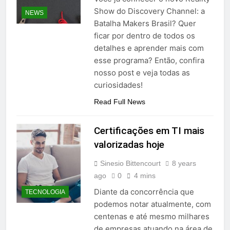
Show do Discovery Channel: a
NEWS
Batalha Makers Brasil? Quer
ficar por dentro de todos os
detalhes e aprender mais com
esse programa? Então, confira
nosso post e veja todas as
curiosidades!
Read Full News
Certificações em TI mais
valorizadas hoje
Sinesio Bittencourt
8 years
ago
0
4 mins
Diante da concorrência que
TECNOLOGIA
podemos notar atualmente, com
centenas e até mesmo milhares
de empresas atuando na área de