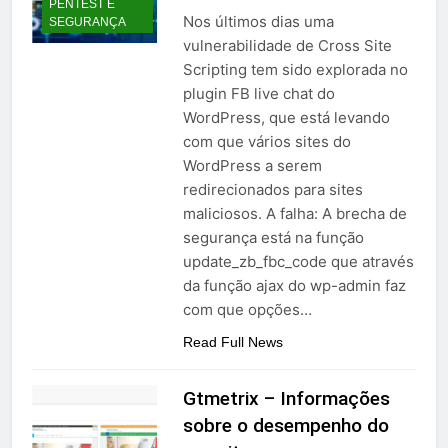
PENTEST E
Nos últimos dias uma
SEGURANÇA
vulnerabilidade de Cross Site
Scripting tem sido explorada no
plugin FB live chat do
WordPress, que está levando
com que vários sites do
WordPress a serem
redirecionados para sites
maliciosos. A falha: A brecha de
segurança está na função
update_zb_fbc_code que através
da função ajax do wp-admin faz
com que opções…
Read Full News
Gtmetrix – Informações
sobre o desempenho do