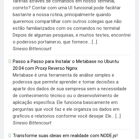
tarefas através de comandos em nosso terminal,
correto? Contar com uma UI funcional pode facilitar
bastante a nossa rotina, principalmente quando
queremos compartilhar com outros colegas que não
estão familiarizados com os comandos no terminal.
Depois de algumas pesquisas, e muitos testes, encontrei
o poderoso portainer.io, que fornece... […]
Sinesio Bittencourt
Passo a Passo para Instalar o Metabase no Ubuntu
20.04 com Proxy Reverso Nginx
Metabase é uma ferramenta de análise simples e
poderosa que permite aprender e tomar decisões a
apartir dos dados de sua sempresa sem a necessidade
de conhecimento técnico ou o desenvolvimento de
aplicação especifica. Ele funciona basicamente em
perguntas que você faz e ele organiza os dados em
graficos e relatorios conforme você desejar. Ele... […]
Sinesio Bittencourt
Transforme suas ideias em realidade com NODE.js!