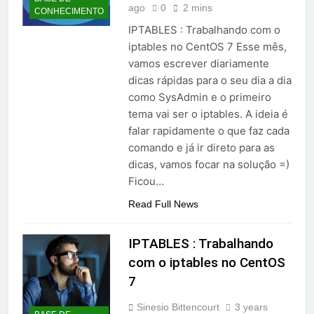
ago
0
2 mins
CONHECIMENTO
IPTABLES : Trabalhando com o
iptables no CentOS 7 Esse mês,
vamos escrever diariamente
dicas rápidas para o seu dia a dia
como SysAdmin e o primeiro
tema vai ser o iptables. A ideia é
falar rapidamente o que faz cada
comando e já ir direto para as
dicas, vamos focar na solução =)
Ficou…
Read Full News
IPTABLES : Trabalhando
com o iptables no CentOS
7
Sinesio Bittencourt
3 years