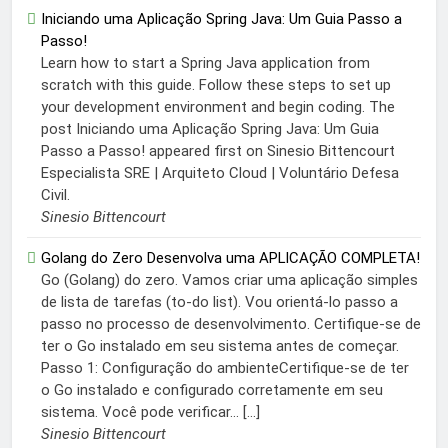
Iniciando uma Aplicação Spring Java: Um Guia Passo a
Passo!
Learn how to start a Spring Java application from
scratch with this guide. Follow these steps to set up
your development environment and begin coding. The
post Iniciando uma Aplicação Spring Java: Um Guia
Passo a Passo! appeared first on Sinesio Bittencourt
Especialista SRE | Arquiteto Cloud | Voluntário Defesa
Civil.
Sinesio Bittencourt
Golang do Zero Desenvolva uma APLICAÇÃO COMPLETA!
Go (Golang) do zero. Vamos criar uma aplicação simples
de lista de tarefas (to-do list). Vou orientá-lo passo a
passo no processo de desenvolvimento. Certifique-se de
ter o Go instalado em seu sistema antes de começar.
Passo 1: Configuração do ambienteCertifique-se de ter
o Go instalado e configurado corretamente em seu
sistema. Você pode verificar... […]
Sinesio Bittencourt