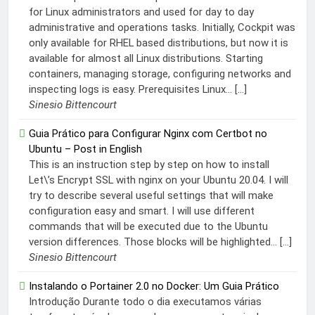
for Linux administrators and used for day to day
administrative and operations tasks. Initially, Cockpit was
only available for RHEL based distributions, but now it is
available for almost all Linux distributions. Starting
containers, managing storage, configuring networks and
inspecting logs is easy. Prerequisites Linux... […]
Sinesio Bittencourt
Guia Prático para Configurar Nginx com Certbot no
Ubuntu – Post in English
This is an instruction step by step on how to install
Let\’s Encrypt SSL with nginx on your Ubuntu 20.04. I will
try to describe several useful settings that will make
configuration easy and smart. I will use different
commands that will be executed due to the Ubuntu
version differences. Those blocks will be highlighted... […]
Sinesio Bittencourt
Instalando o Portainer 2.0 no Docker: Um Guia Prático
Introdução Durante todo o dia executamos várias