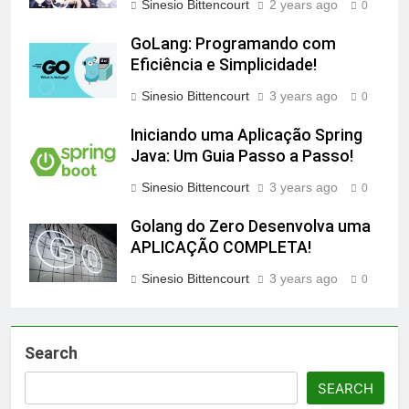
Sinesio Bittencourt
2 years ago
0
GoLang: Programando com
Eficiência e Simplicidade!
Sinesio Bittencourt
3 years ago
0
Iniciando uma Aplicação Spring
Java: Um Guia Passo a Passo!
Sinesio Bittencourt
3 years ago
0
Golang do Zero Desenvolva uma
APLICAÇÃO COMPLETA!
Sinesio Bittencourt
3 years ago
0
Search
SEARCH