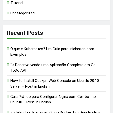
Tutorial
Uncategorized
Recent Posts
O que é Kubernetes? Um Guia para Iniciantes com
Exemplos!
🚀 Desenvolvendo uma Aplicação Completa em Go:
ToDo API
How to Install Cockpit Web Console on Ubuntu 20.10
Server – Post in English
Guia Prático para Configurar Nginx com Certbot no
Ubuntu – Post in English
Instalando o Portainer 2.0 no Docker: Um Guia Prático