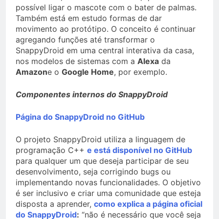
possível ligar o mascote com o bater de palmas.
Também está em estudo formas de dar
movimento ao protótipo. O conceito é continuar
agregando funções até transformar o
SnappyDroid em uma central interativa da casa,
nos modelos de sistemas com a
Alexa
da
Amazon
e o
Google Home
, por exemplo.
Componentes internos do SnappyDroid
Página do SnappyDroid no GitHub
O projeto SnappyDroid utiliza a linguagem de
programação C++
e está disponível no GitHub
para qualquer um que deseja participar de seu
desenvolvimento, seja corrigindo bugs ou
implementando novas funcionalidades. O objetivo
é ser inclusivo e criar uma comunidade que esteja
disposta a aprender,
como explica a página oficial
do SnappyDroid
:
“não é necessário que você seja