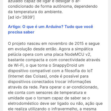
azulado capaz de ligar e desligar o ar-
condicionado de forma autônoma, dependendo
da temperatura do ambiente.
[ad id=’3939′]
Artigo: O que é um Arduíno? Tudo que você
precisa saber
O projeto nasceu em novembro de 2015 e segue
em evolução desde então. Agora a simpática
pelúcia opera com uma placa NodeMCU v2,
bastante compacta e com conectividade através
de Wi-Fi, o que torna o SnappyDroid um
dispositivo compatível com a filosofia do IoT
(Internet das Coisas), onde é possível para
dispositivos conectados trocar informações
através da rede. Para operar o ar-condicionado,
ele conta com sensores de temperatura e
umidade que o tornam capaz de saber se o
eletrodoméstico deve ser ligado ou não, ação que
ele realiza utilizando o infravermelho, a mesma