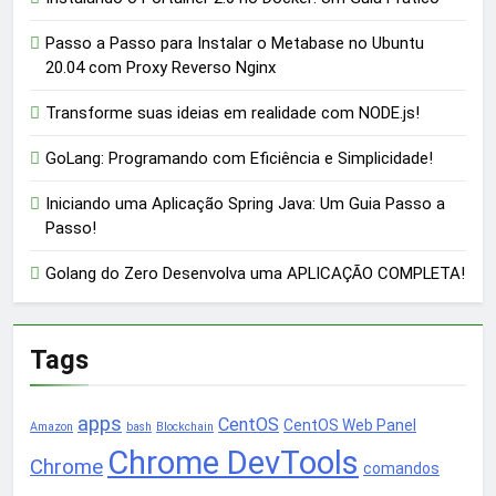
Passo a Passo para Instalar o Metabase no Ubuntu
20.04 com Proxy Reverso Nginx
Transforme suas ideias em realidade com NODE.js!
GoLang: Programando com Eficiência e Simplicidade!
Iniciando uma Aplicação Spring Java: Um Guia Passo a
Passo!
Golang do Zero Desenvolva uma APLICAÇÃO COMPLETA!
Tags
apps
CentOS
CentOS Web Panel
Amazon
bash
Blockchain
Chrome DevTools
Chrome
comandos