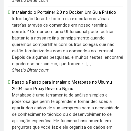
Sinesio Bittencourt
Instalando o Portainer 2.0 no Docker: Um Guia Prático
Introdução Durante todo o dia executamos várias
tarefas através de comandos em nosso terminal,
correto? Contar com uma UI funcional pode facilitar
bastante a nossa rotina, principalmente quando
queremos compartilhar com outros colegas que não
estão familiarizados com os comandos no terminal.
Depois de algumas pesquisas, e muitos testes, encontrei
o poderoso portainer.io, que fornece... […]
Sinesio Bittencourt
Passo a Passo para Instalar o Metabase no Ubuntu
20.04 com Proxy Reverso Nginx
Metabase é uma ferramenta de análise simples e
poderosa que permite aprender e tomar decisões a
apartir dos dados de sua sempresa sem a necessidade
de conhecimento técnico ou o desenvolvimento de
aplicação especifica. Ele funciona basicamente em
perguntas que você faz e ele organiza os dados em