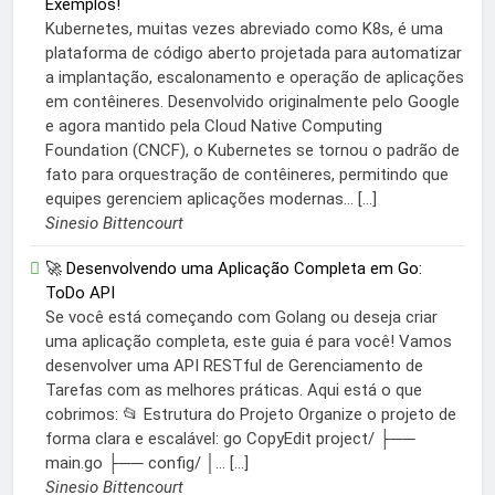
Exemplos!
Kubernetes, muitas vezes abreviado como K8s, é uma
plataforma de código aberto projetada para automatizar
a implantação, escalonamento e operação de aplicações
em contêineres. Desenvolvido originalmente pelo Google
e agora mantido pela Cloud Native Computing
Foundation (CNCF), o Kubernetes se tornou o padrão de
fato para orquestração de contêineres, permitindo que
equipes gerenciem aplicações modernas... […]
Sinesio Bittencourt
🚀 Desenvolvendo uma Aplicação Completa em Go:
ToDo API
Se você está começando com Golang ou deseja criar
uma aplicação completa, este guia é para você! Vamos
desenvolver uma API RESTful de Gerenciamento de
Tarefas com as melhores práticas. Aqui está o que
cobrimos: 📂 Estrutura do Projeto Organize o projeto de
forma clara e escalável: go CopyEdit project/ ├──
main.go ├── config/ │... […]
Sinesio Bittencourt