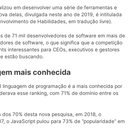
lizou em desenvolver uma série de ferramentas e
va delas, divulgada neste ano de 2019, é intitulada
envolvimento de Habilidades, em tradução livre).
is de 71 mil desenvolvedores de software em mais de
dores de software, o que significa que a competição
ghts interessantes para CEOs, executivos e gestores
ue estão buscando.
agem mais conhecida
ual linguagem de programação é a mais conhecida por
liderava esse ranking, com 71% de domínio entre os
a dos 70% desta nova pesquisa, em 2018, o
7, o JavaScript pulou para 73% de “popularidade” em