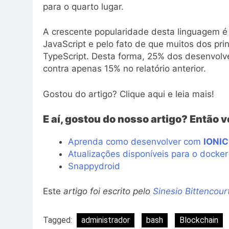
para o quarto lugar.
A crescente popularidade desta linguagem é
JavaScript e pelo fato de que muitos dos pri
TypeScript. Desta forma, 25% dos desenvolv
contra apenas 15% no relatório anterior.
Gostou do artigo? Clique aqui e leia mais!
E aí, gostou do nosso artigo? Então 
Aprenda como desenvolver com
IONIC
Atualizações disponíveis para o docker
Snappydroid
Este
artigo foi escrito pelo
Sinesio Bittencour
Tagged:
administrador
bash
Blockchain