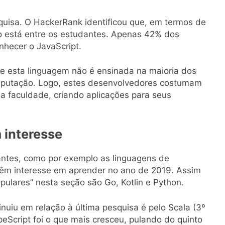
quisa. O HackerRank identificou que, em termos de
o está entre os estudantes. Apenas 42% dos
hecer o JavaScript.
ue esta linguagem não é ensinada na maioria dos
omputação. Logo, estes desenvolvedores costumam
da faculdade, criando aplicações para seus
 interesse
antes, como por exemplo as linguagens de
êm interesse em aprender no ano de 2019. Assim
pulares” nesta seção são Go, Kotlin e Python.
nuiu em relação à última pesquisa é pelo Scala (3º
eScript foi o que mais cresceu, pulando do quinto