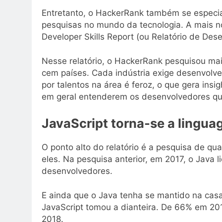
Entretanto, o HackerRank também se especia
pesquisas no mundo da tecnologia. A mais no
Developer Skills Report (ou Relatório de Des
Nesse relatório, o HackerRank pesquisou ma
cem países. Cada indústria exige desenvolve
por talentos na área é feroz, o que gera insi
em geral entenderem os desenvolvedores q
JavaScript torna-se a lingu
O ponto alto do relatório é a pesquisa de q
eles. Na pesquisa anterior, em 2017, o Java 
desenvolvedores.
E ainda que o Java tenha se mantido na cas
JavaScript tomou a dianteira. De 66% em 201
2018.