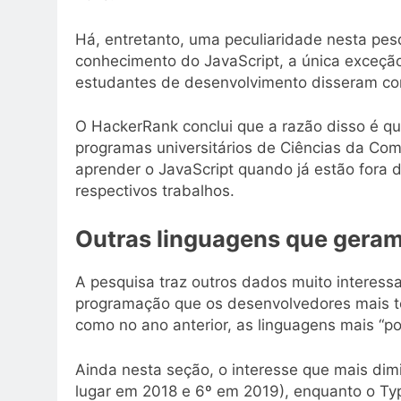
Há, entretanto, uma peculiaridade nesta pes
conhecimento do JavaScript, a única exceçã
estudantes de desenvolvimento disseram con
O HackerRank conclui que a razão disso é q
programas universitários de Ciências da C
aprender o JavaScript quando já estão fora 
respectivos trabalhos.
Outras linguagens que geram
A pesquisa traz outros dados muito interess
programação que os desenvolvedores mais t
como no ano anterior, as linguagens mais “po
Ainda nesta seção, o interesse que mais dimi
lugar em 2018 e 6º em 2019), enquanto o Typ