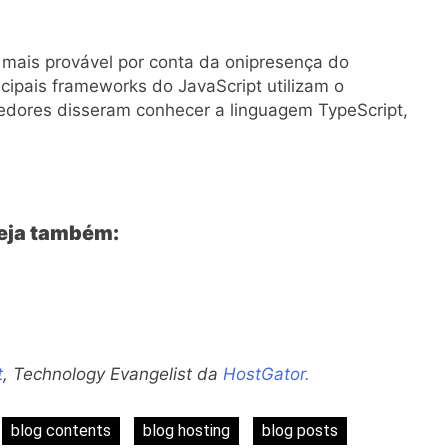
 mais provável por conta da onipresença do
ncipais frameworks do JavaScript utilizam o
edores disseram conhecer a linguagem TypeScript,
veja também:
t
, Technology Evangelist da
HostGator.
blog contents
blog hosting
blog posts