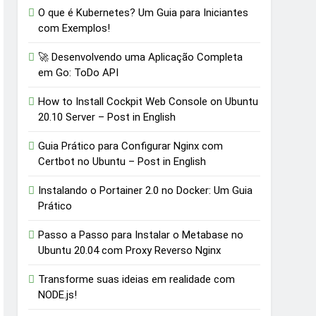
O que é Kubernetes? Um Guia para Iniciantes
com Exemplos!
🚀 Desenvolvendo uma Aplicação Completa
em Go: ToDo API
How to Install Cockpit Web Console on Ubuntu
20.10 Server – Post in English
Guia Prático para Configurar Nginx com
Certbot no Ubuntu – Post in English
Instalando o Portainer 2.0 no Docker: Um Guia
Prático
Passo a Passo para Instalar o Metabase no
Ubuntu 20.04 com Proxy Reverso Nginx
Transforme suas ideias em realidade com
NODE.js!