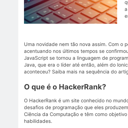
q
a
e
Uma novidade nem tão nova assim. Com o pe
acentuando nos últimos tempos se confirmou
JavaScript se tornou a linguagem de progr
Java, que era o líder até então, além do Ion
aconteceu? Saiba mais na sequência do arti
O que é o HackerRank?
O HackerRank é um site conhecido no mundo
desafios de programação que eles produzem
Ciência da Computação e têm como objetivo
habilidades.