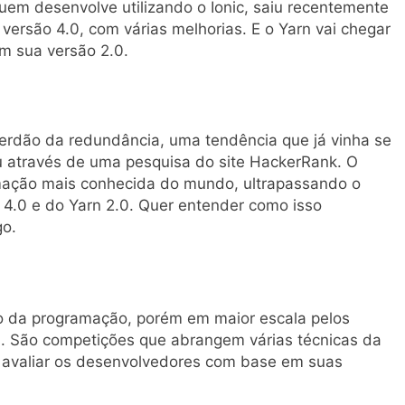
uem desenvolve utilizando o Ionic, saiu recentemente
 versão 4.0, com várias melhorias. E o Yarn vai chegar
m sua versão 2.0.
rdão da redundância, uma tendência que já vinha se
 através de uma pesquisa do site HackerRank. O
amação mais conhecida do mundo, ultrapassando o
ic 4.0 e do Yarn 2.0. Quer entender como isso
go.
 da programação, porém em maior escala pelos
. São competições que abrangem várias técnicas da
 avaliar os desenvolvedores com base em suas