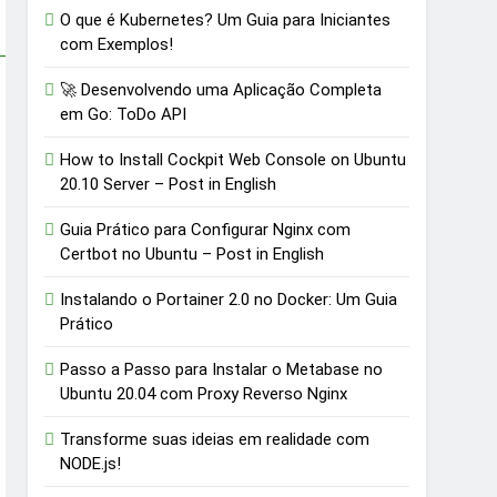
O que é Kubernetes? Um Guia para Iniciantes
com Exemplos!
🚀 Desenvolvendo uma Aplicação Completa
em Go: ToDo API
How to Install Cockpit Web Console on Ubuntu
20.10 Server – Post in English
Guia Prático para Configurar Nginx com
Certbot no Ubuntu – Post in English
Instalando o Portainer 2.0 no Docker: Um Guia
Prático
Passo a Passo para Instalar o Metabase no
Ubuntu 20.04 com Proxy Reverso Nginx
Transforme suas ideias em realidade com
NODE.js!