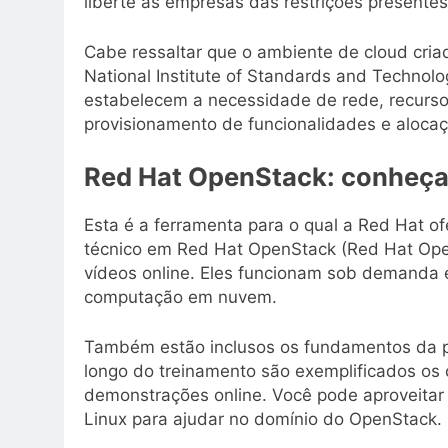
liberte as empresas das restrições presentes 
Cabe ressaltar que o ambiente de cloud cria
National Institute of Standards and Techno
estabelecem a necessidade de rede, recursos
provisionamento de funcionalidades e alocaç
Red Hat OpenStack: conheça 
Esta é a ferramenta para o qual a Red Hat o
técnico em Red Hat OpenStack (Red Hat Ope
vídeos online. Eles funcionam sob demanda
computação em nuvem.
Também estão inclusos os fundamentos da p
longo do treinamento são exemplificados os 
demonstrações online. Você pode aproveitar
Linux para ajudar no domínio do OpenStack.