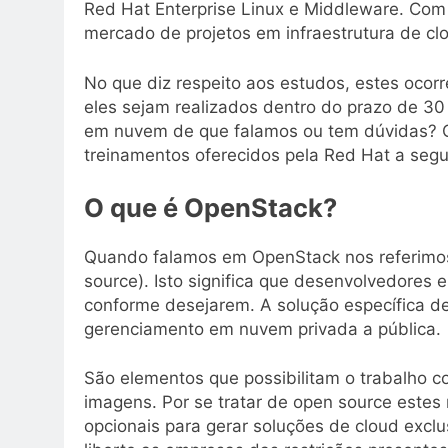
Red Hat Enterprise Linux e Middleware. Com 
mercado de projetos em infraestrutura de cl
No que diz respeito aos estudos, estes ocor
eles sejam realizados dentro do prazo de 3
em nuvem de que falamos ou tem dúvidas? C
treinamentos oferecidos pela Red Hat a segui
O que é OpenStack?
Quando falamos em OpenStack nos referimos
source). Isto significa que desenvolvedores e
conforme desejarem. A solução específica d
gerenciamento em nuvem privada a pública.
São elementos que possibilitam o trabalho 
imagens. Por se tratar de open source este
opcionais para gerar soluções de cloud exclu