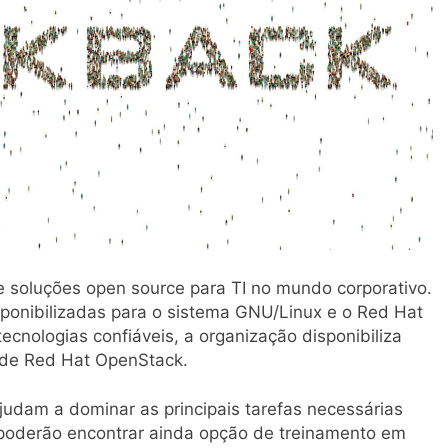
e soluções open source para TI no mundo corporativo.
sponibilizadas para o sistema GNU/Linux e o Red Hat
ecnologias confiáveis, a organização disponibiliza
de Red Hat OpenStack.
judam a dominar as principais tarefas necessárias
 poderão encontrar ainda opção de treinamento em