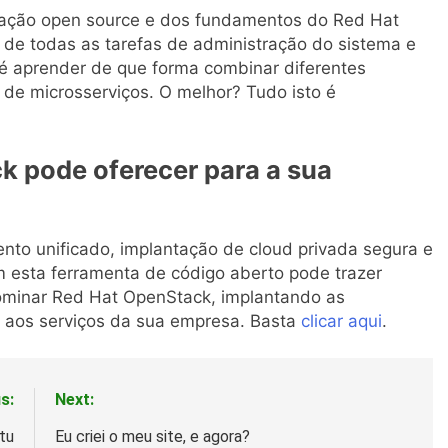
lização open source e dos fundamentos do Red Hat
r de todas as tarefas de administração do sistema e
e é aprender de que forma combinar diferentes
 de microsserviços. O melhor? Tudo isto é
k pode oferecer para a sua
nto unificado, implantação de cloud privada segura e
m esta ferramenta de código aberto pode trazer
 dominar Red Hat OpenStack, implantando as
e aos serviços da sua empresa. Basta
clicar aqui
.
s:
Next:
tu
Eu criei o meu site, e agora?