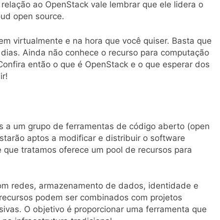
relação ao OpenStack vale lembrar que ele lidera o
oud open source.
rem virtualmente e na hora que você quiser. Basta que
0 dias. Ainda não conhece o recurso para computação
onfira então o que é OpenStack e o que esperar dos
r!
 a um grupo de ferramentas de código aberto (open
starão aptos a modificar e distribuir o software
e que tratamos oferece um pool de recursos para
com redes, armazenamento de dados, identidade e
s recursos podem ser combinados com projetos
sivas. O objetivo é proporcionar uma ferramenta que