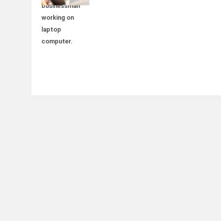
businessman
working on
laptop
computer.