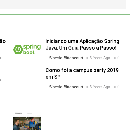
ção
Iniciando uma Aplicação Spring
Java: Um Guia Passo a Passo!
Sinesio Bittencourt
3 Years Ago
0
0
Como foi a campus party 2019
em SP
0
Sinesio Bittencourt
3 Years Ago
0