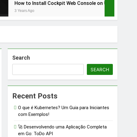
Install Cockpit Web Console on Ubuntu 20.10 Server – Post i
o
Search
SEARCH
Recent Posts
O que é Kubernetes? Um Guia para Iniciantes
com Exemplos!
🚀 Desenvolvendo uma Aplicação Completa
em Go: ToDo API