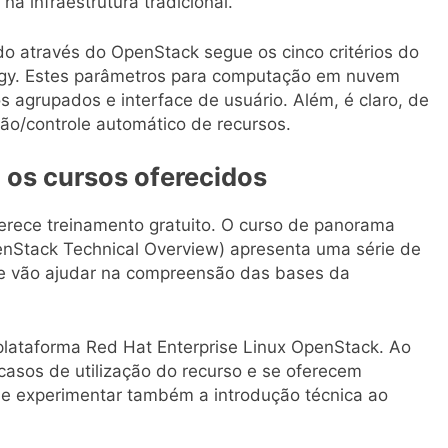
na infraestrutura tradicional.
do através do OpenStack segue os cinco critérios do
logy. Estes parâmetros para computação em nuvem
 agrupados e interface de usuário. Além, é claro, de
ão/controle automático de recursos.
os cursos oferecidos
ferece treinamento gratuito. O curso de panorama
nStack Technical Overview) apresenta uma série de
 e vão ajudar na compreensão das bases da
lataforma Red Hat Enterprise Linux OpenStack. Ao
casos de utilização do recurso e se oferecem
 e experimentar também a introdução técnica ao