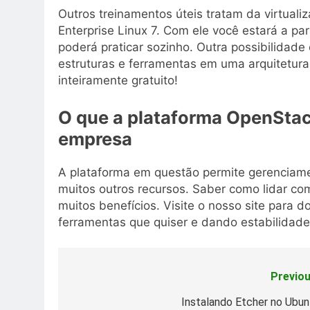
Outros treinamentos úteis tratam da virtua
Enterprise Linux 7. Com ele você estará a pa
poderá praticar sozinho. Outra possibilidad
estruturas e ferramentas em uma arquitetura
inteiramente gratuito!
O que a plataforma OpenStac
empresa
A plataforma em questão permite gerenciame
muitos outros recursos. Saber como lidar co
muitos benefícios. Visite o nosso site para
ferramentas que quiser e dando estabilidad
Previou
Post
navigation
Instalando Etcher no Ubun